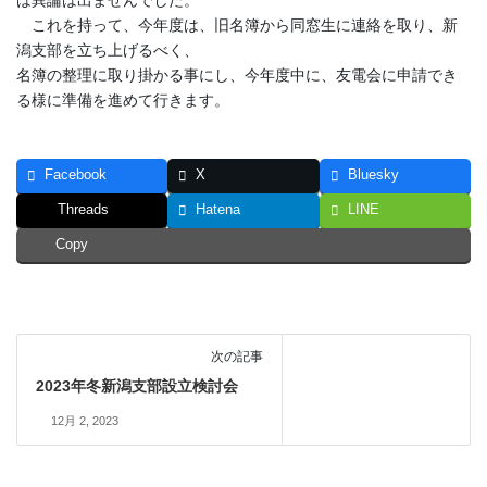
これを持って、今年度は、旧名簿から同窓生に連絡を取り、新
潟支部を立ち上げるべく、
名簿の整理に取り掛かる事にし、今年度中に、友電会に申請でき
る様に準備を進めて行きます。
Facebook
X
Bluesky
Threads
Hatena
LINE
Copy
次の記事
2023年冬新潟支部設立検討会
12月 2, 2023