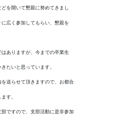
などを開いて懇親に努めてきまし
々に広く参加してもらい、懇親を
ではありますが、今までの卒業生
いきたいと思っています。
内を送らせて頂きますので、お都合
します。
支部ですので、支部活動に是非参加