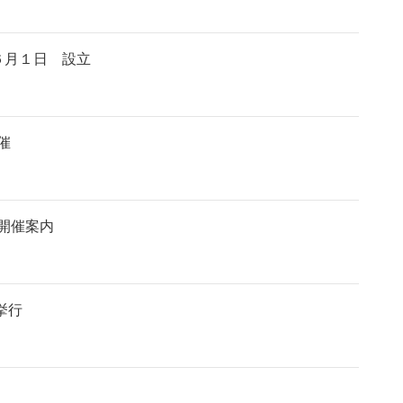
６月１日 設立
催
開催案内
挙行