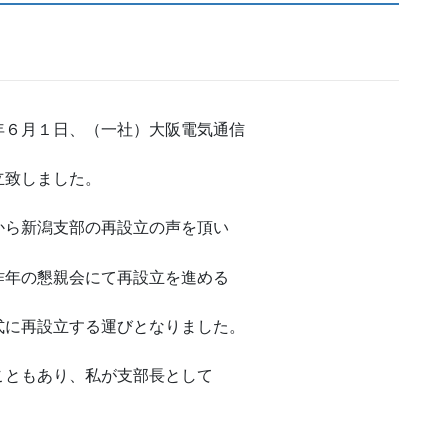
年６月１日、（一社）大阪電気通信
立致しました。
から新潟支部の再設立の声を頂い
昨年の懇親会にて再設立を進める
式に再設立する運びとなりました。
こともあり、私が支部長として