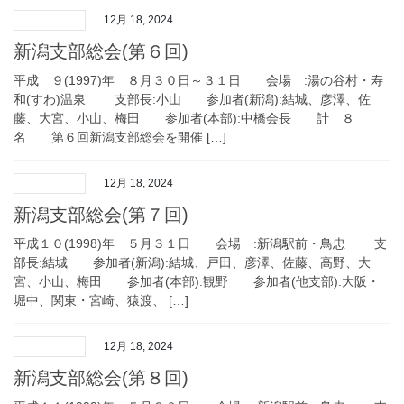
12月 18, 2024
新潟支部総会(第６回)
平成 ９(1997)年 ８月３０日～３１日 会場 :湯の谷村・寿
和(すわ)温泉 支部長:小山 参加者(新潟):結城、彦澤、佐
藤、大宮、小山、梅田 参加者(本部):中橋会長 計 ８
名 第６回新潟支部総会を開催 […]
12月 18, 2024
新潟支部総会(第７回)
平成１０(1998)年 ５月３１日 会場 :新潟駅前・鳥忠 支
部長:結城 参加者(新潟):結城、戸田、彦澤、佐藤、高野、大
宮、小山、梅田 参加者(本部):観野 参加者(他支部):大阪・
堀中、関東・宮崎、猿渡、 […]
12月 18, 2024
新潟支部総会(第８回)