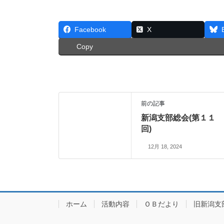
Facebook
X
Copy
前の記事
新潟支部総会(第１１
回)
12月 18, 2024
ホーム
活動内容
ＯＢだより
旧新潟支