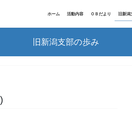
ホーム
活動内容
ＯＢだより
旧新潟
旧新潟支部の歩み
)