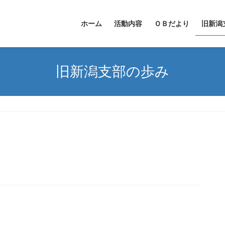
ホーム
活動内容
ＯＢだより
旧新潟
旧新潟支部の歩み