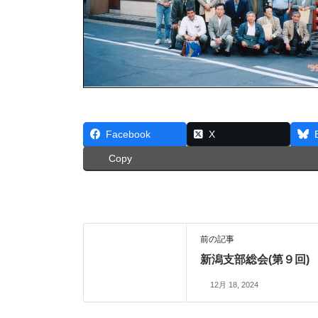
Facebook
X
Copy
前の記事
新潟支部総会(第９回)
12月 18, 2024