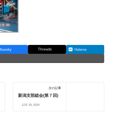
Threads
Bluesky
Hatena
次の記事
新潟支部総会(第７回)
12月 18, 2024