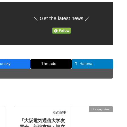
＼ Get the latest news ／
luesky
Threads
Hatena
Uncategorized
次の記事
「大阪電気通信大学友
電会 新潟支部・設立