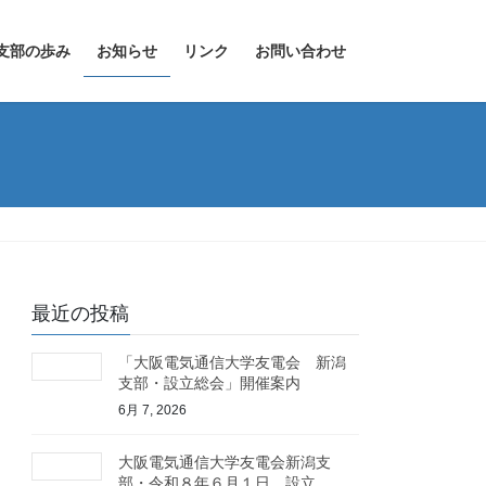
支部の歩み
お知らせ
リンク
お問い合わせ
最近の投稿
「大阪電気通信大学友電会 新潟
支部・設立総会」開催案内
6月 7, 2026
大阪電気通信大学友電会新潟支
部・令和８年６月１日 設立