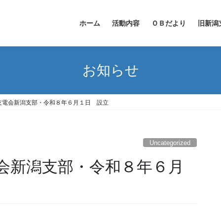
ホーム
活動内容
ＯＢだより
旧新潟
お知らせ
友電会新潟支部・令和８年６月１日 設立
Uncategorized
会新潟支部・令和８年６月