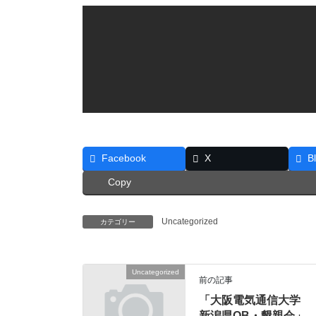
Facebook
X
B
Copy
Uncategorized
カテゴリー
Uncategorized
前の記事
「大阪電気通信大学
新潟県OB・懇親会」