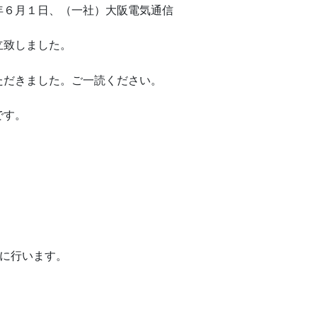
年６月１日、（一社）大阪電気通信
立致しました。
ただきました。ご一読ください。
です。
)に行います。